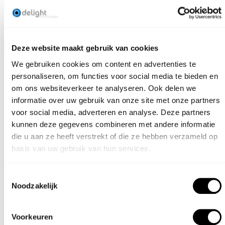
Deze website maakt gebruik van cookies
Dit product combineert goed met:
We gebruiken cookies om content en advertenties te
personaliseren, om functies voor social media te bieden en
om ons websiteverkeer te analyseren. Ook delen we
FOREST LIJN
ELM IEPEN
informatie over uw gebruik van onze site met onze partners
DINERKRUK
voor social media, adverteren en analyse. Deze partners
kunnen deze gegevens combineren met andere informatie
die u aan ze heeft verstrekt of die ze hebben verzameld op
basis van uw gebruik van hun services.
Toestemmingsselectie
Noodzakelijk
Voorkeuren