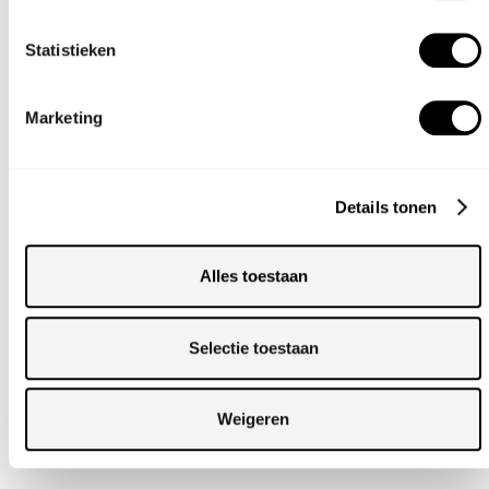
Statistieken
Marketing
Details tonen
WITTE
DINERKRUK
Alles toestaan
Selectie toestaan
Weigeren