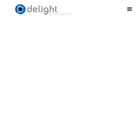
Ronde hoge tafel