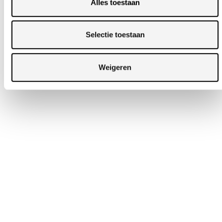
Alles toestaan
Selectie toestaan
Weigeren
FOREST LIJN
FOREST
STATAFEL IEPEN
EN WIT