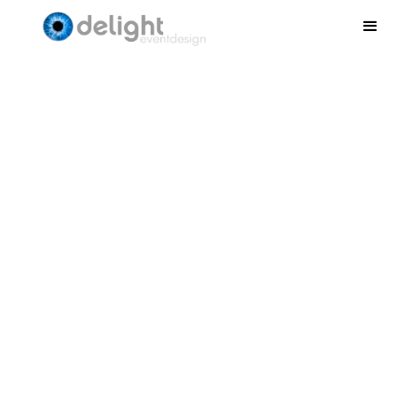
Witte dinerkruk