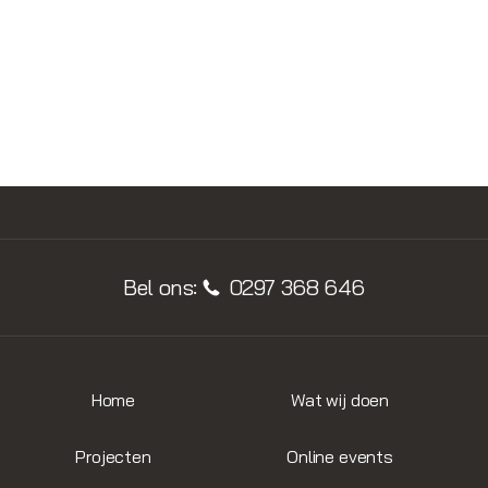
BEKIJK ALLE PRODUCTEN
Bel ons:
0297 368 646
Home
Wat wij doen
Projecten
Online events