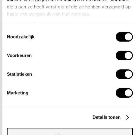
die u aan ze heeft verstrekt of die ze hebben verzameld op
basis van uw gebruik van hun services.
Dit product combineert goed met:
Toestemmingsselectie
Noodzakelijk
COUNTER WIT
Voorkeuren
Statistieken
Marketing
Details tonen