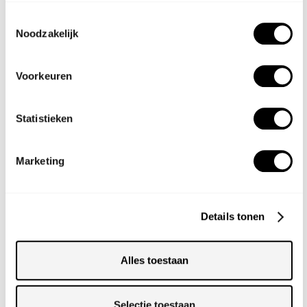
Toestemmingsselectie
Noodzakelijk
Voorkeuren
Statistieken
BEKIJK ONZE VERHUUR PRODUCTEN
Bekijk onze producten
Marketing
Details tonen
Alles toestaan
Selectie toestaan