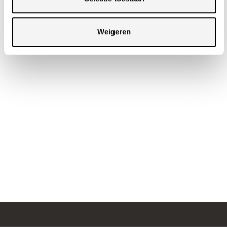
Weigeren
LEES ONS VERHAAL
Lees wat wij doen