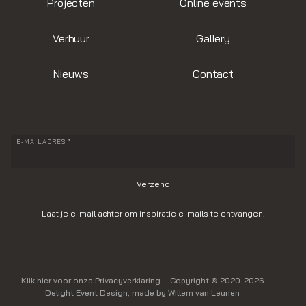
Projecten
Online events
Verhuur
Gallery
Nieuws
Contact
E-MAILADRES *
Laat je e-mail achter om inspiratie e-mails te ontvangen.
Klik hier voor onze Privacyverklaring
– Copyright © 2020-2026
Delight Event Design, made by Willem van Leunen