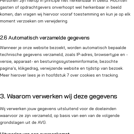
Personen zijn hierop in principe niet herkenbaar in beeld. Mochten
gasten of opdrachtgevers onverhoopt wel herkenbaar in beeld
komen, dan vragen wij hiervoor vooraf toestemming en kun je op elk
moment verzoeken om verwijdering.
2.6 Automatisch verzamelde gegevens
Wanneer je onze website bezoekt, worden automatisch bepaalde
technische gegevens verzameld, zoals IP-adres, browsertype en -
versie, apparaat- en besturingssysteeminformatie, bezochte
pagina's, klikgedrag, verwijzende website en tijdstip van bezoek.
Meer hierover lees je in hoofdstuk 7 over cookies en tracking.
3. Waarom verwerken wij deze gegevens
Wij verwerken jouw gegevens uitsluitend voor de doeleinden
waarvoor ze zijn verzameld, op basis van een van de volgende
grondslagen uit de AVG.