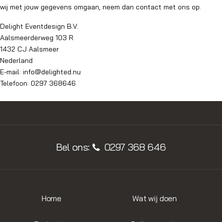
wij met jouw gegevens omgaan, neem dan contact met ons op.
Delight Eventdesign B.V.
Aalsmeerderweg 103 R
1432 CJ Aalsmeer
Nederland
E-mail:
info@delighted.nu
Telefoon:
0297 368646
Bel ons:
0297 368 646
Home
Wat wij doen