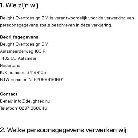
1. Wie zijn wij
Delight Eventdesign B.V. is verantwoordelijk voor de verwerking van
persoonsgegevens zoals beschreven in deze verklaring.
Bedrijfsgegevens
Delight Eventdesign B.V.
Aalsmeerderweg 103 R
1432 CJ Aalsmeer
Nederland
KvK-nummer: 34199105
BTW-nummer: NL820684181B01
Contact
E-mail:
info@delighted.nu
Telefoon:
0297 368646
2. Welke persoonsgegevens verwerken wij