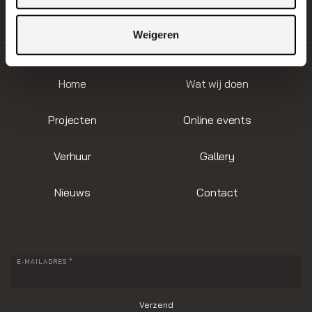
Bel ons:
0297 368 646
Weigeren
Home
Wat wij doen
Projecten
Online events
Verhuur
Gallery
Nieuws
Contact
E-MAILADRES *