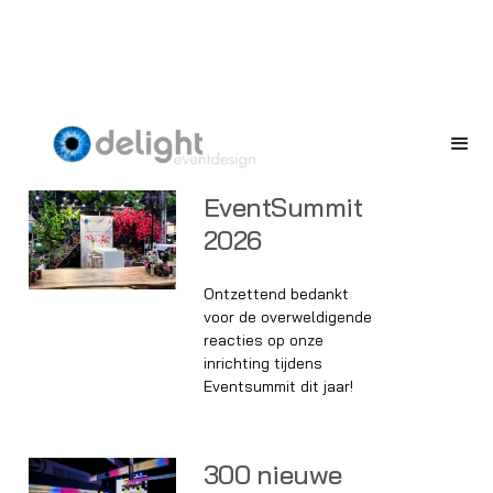
NIEUWS
EventSummit
2026
Ontzettend bedankt
voor de overweldigende
reacties op onze
inrichting tijdens
Eventsummit dit jaar!
300 nieuwe