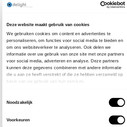
Deze website maakt gebruik van cookies
Dit product combineert goed met:
We gebruiken cookies om content en advertenties te
personaliseren, om functies voor social media te bieden en
om ons websiteverkeer te analyseren. Ook delen we
VAAS SAND
informatie over uw gebruik van onze site met onze partners
DARK
voor social media, adverteren en analyse. Deze partners
kunnen deze gegevens combineren met andere informatie
die u aan ze heeft verstrekt of die ze hebben verzameld op
basis van uw gebruik van hun services.
Toestemmingsselectie
Noodzakelijk
Voorkeuren