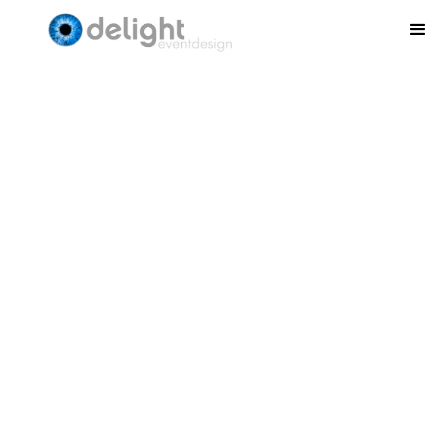
Sokkel wit 45/110