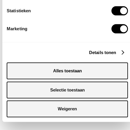
Statistieken
Marketing
Details tonen
VAAS SAND
LIGHT
Alles toestaan
Selectie toestaan
Weigeren