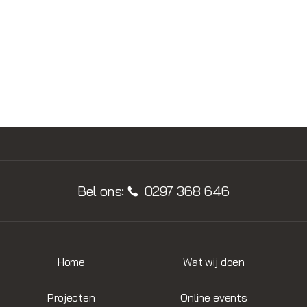
BEKIJK ALLE PRODUCTEN
Bel ons:
0297 368 646
Home
Wat wij doen
Projecten
Online events