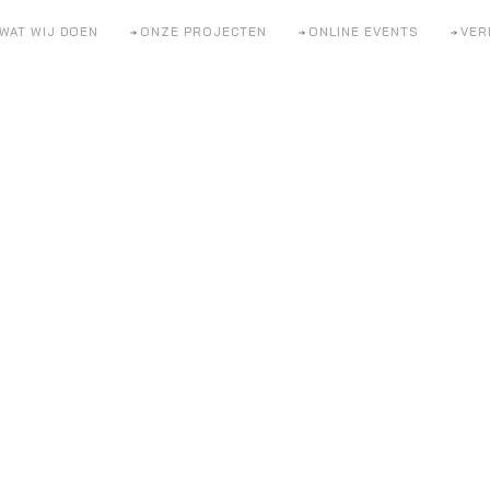
WAT WIJ DOEN
ONZE PROJECTEN
ONLINE EVENTS
VER