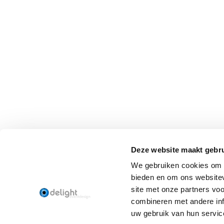
Deze website maakt gebru
We gebruiken cookies om c
bieden en om ons websitev
site met onze partners vo
combineren met andere inf
uw gebruik van hun servic