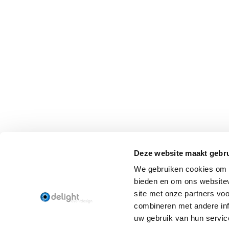
Deze website maakt gebru
We gebruiken cookies om c
bieden en om ons websitev
site met onze partners vo
combineren met andere inf
uw gebruik van hun servic