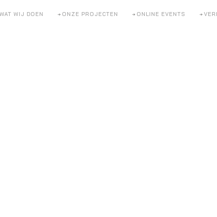
WAT WIJ DOEN
ONZE PROJECTEN
ONLINE EVENTS
VER