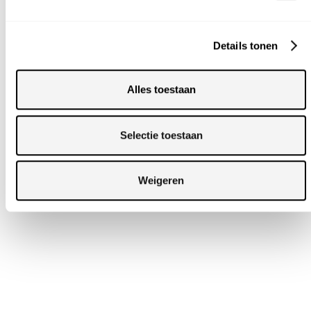
Details tonen
Alles toestaan
Selectie toestaan
Weigeren
FOREST LIJN
FOREST
STATAFEL IEPEN
EN STAAL