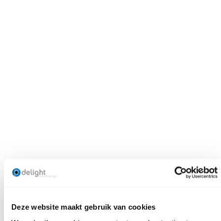
Dit product combineert goed met:
FOREST LIJN
FOREST
BARKRUK
Deze website maakt gebruik van cookies