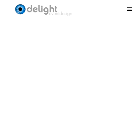
Forest hoge diner/statafel