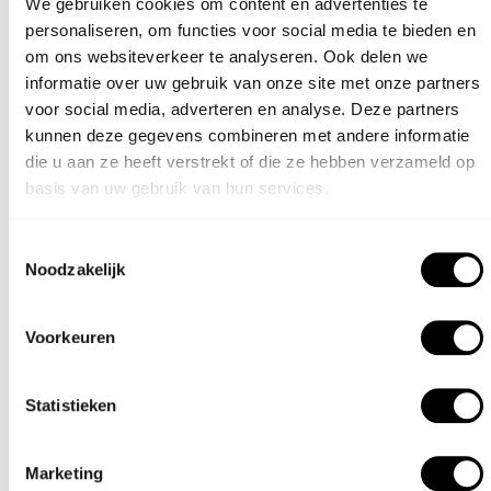
We gebruiken cookies om content en advertenties te
personaliseren, om functies voor social media te bieden en
om ons websiteverkeer te analyseren. Ook delen we
informatie over uw gebruik van onze site met onze partners
voor social media, adverteren en analyse. Deze partners
kunnen deze gegevens combineren met andere informatie
die u aan ze heeft verstrekt of die ze hebben verzameld op
basis van uw gebruik van hun services.
Toestemmingsselectie
Noodzakelijk
Voorkeuren
FOREST LIJN
FOREST
BARBUFFET
Statistieken
Marketing