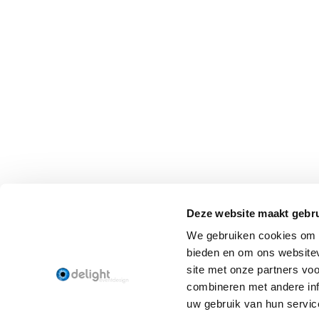
Deze website maakt gebru
We gebruiken cookies om c
bieden en om ons websitev
site met onze partners vo
combineren met andere inf
uw gebruik van hun servic