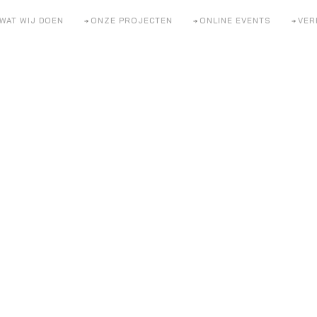
WAT WIJ DOEN
ONZE PROJECTEN
ONLINE EVENTS
VER