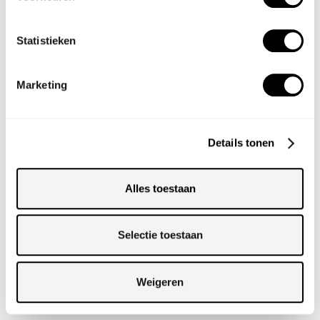
Statistieken
Totaalinrichting
RADIO KOOTWIJK
Marketing
View Story
Details tonen
Alles toestaan
Selectie toestaan
Weigeren