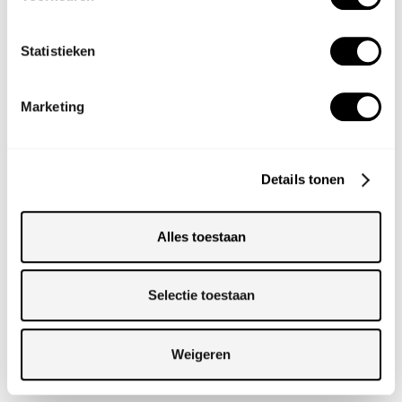
Statistieken
Totaalinrichting
RADIO KOOTWIJK
Marketing
View Story
Details tonen
Alles toestaan
Selectie toestaan
Weigeren